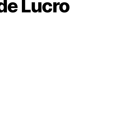
 de Lucro