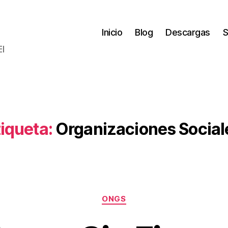
Inicio
Blog
Descargas
S
El
tiqueta:
Organizaciones Social
Categorías
ONGS
P