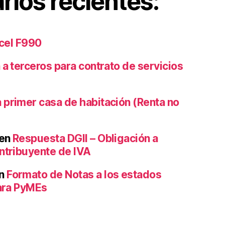
ios recientes:
xcel F990
 a terceros para contrato de servicios
 primer casa de habitación (Renta no
en
Respuesta DGII – Obligación a
ntribuyente de IVA
n
Formato de Notas a los estados
para PyMEs