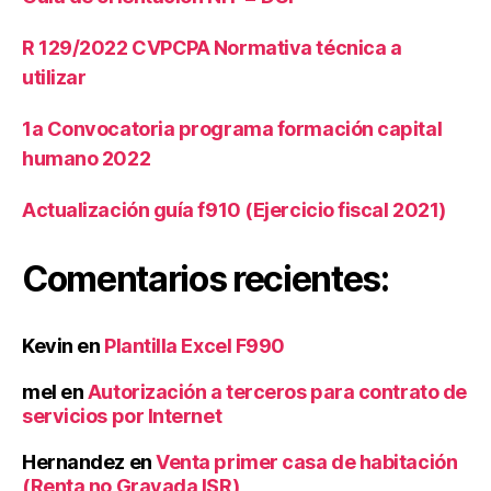
R 129/2022 CVPCPA Normativa técnica a
utilizar
1a Convocatoria programa formación capital
humano 2022
Actualización guía f910 (Ejercicio fiscal 2021)
Comentarios recientes:
Kevin
en
Plantilla Excel F990
mel
en
Autorización a terceros para contrato de
servicios por Internet
Hernandez
en
Venta primer casa de habitación
(Renta no Gravada ISR)