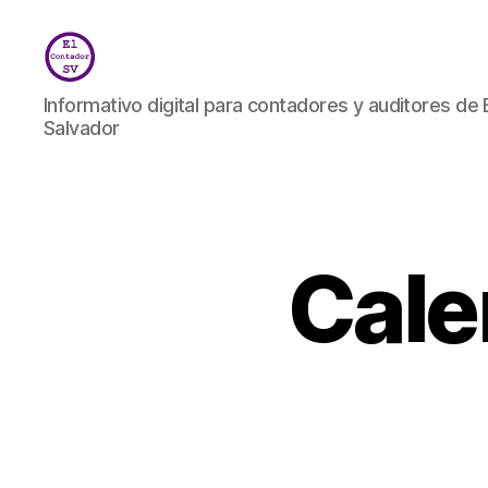
El
Informativo digital para contadores y auditores de 
Contador
Salvador
SV
Cale