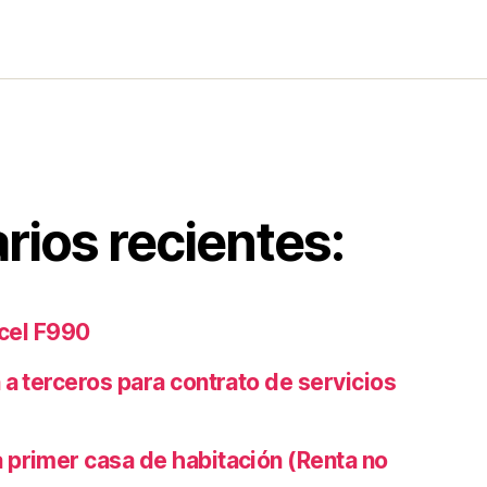
ios recientes:
xcel F990
 a terceros para contrato de servicios
 primer casa de habitación (Renta no