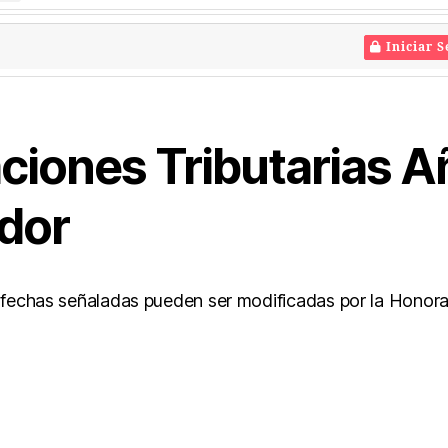
Iniciar S
ciones Tributarias A
ador
fechas señaladas pueden ser modificadas por la Honora