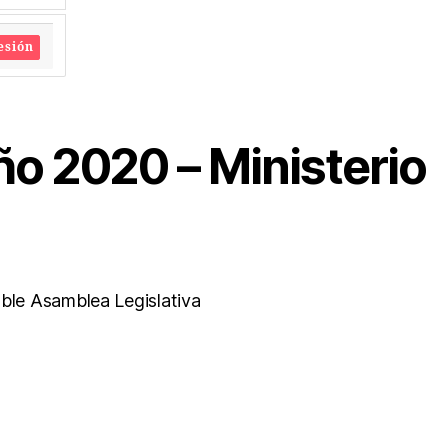
esión
ño 2020 – Ministerio
ble Asamblea Legislativa