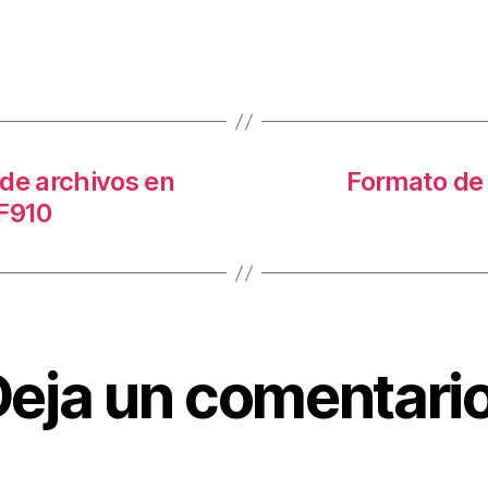
s
de archivos en
Formato de 
 F910
eja un comentario