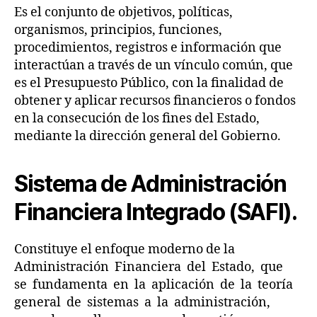
Es el conjunto de objetivos, políticas,
organismos, principios, funciones,
procedimientos, registros e información que
interactúan a través de un vínculo común, que
es el Presupuesto Público, con la finalidad de
obtener y aplicar recursos financieros o fondos
en la consecución de los fines del Estado,
mediante la dirección general del Gobierno.
Sistema de Administración
A
d
Financiera Integrado (SAFI).
m
in
Constituye el enfoque moderno de la
is
tr
Administración Financiera del Estado, que
a
se fundamenta en la aplicación de la teoría
ci
general de sistemas a la administración,
ó