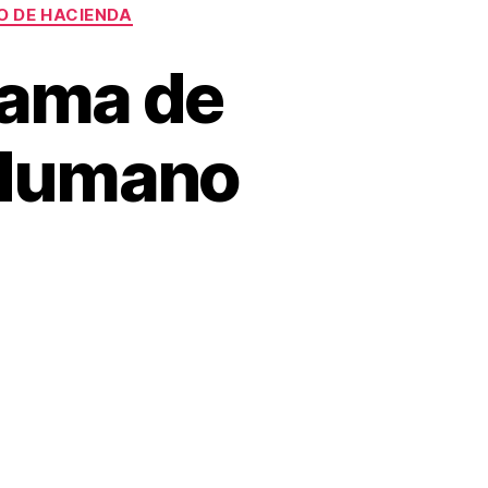
O DE HACIENDA
rama de
 Humano