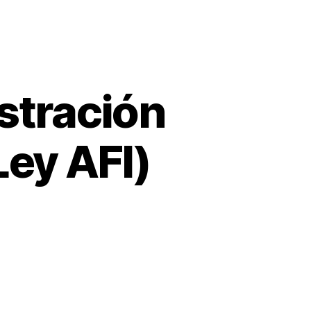
stración
Ley AFI)