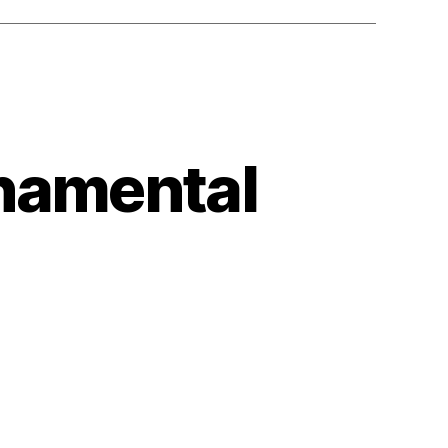
rnamental