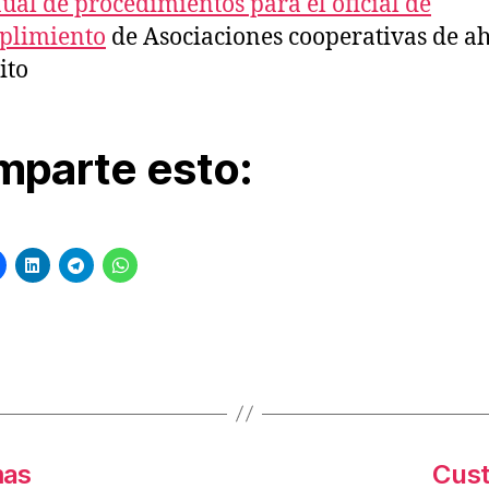
al de procedimientos para el oficial de
plimiento
de Asociaciones cooperativas de a
ito
parte esto:
s
mas
Cust