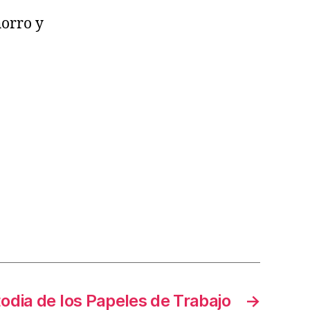
horro y
odia de los Papeles de Trabajo
→