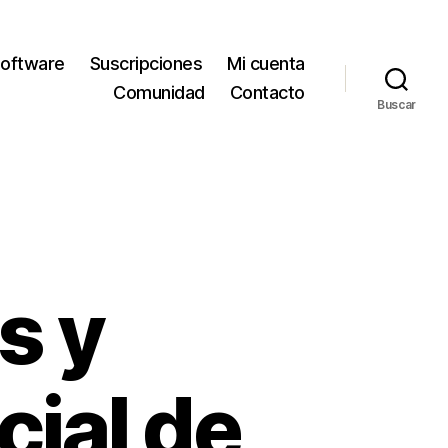
oftware
Suscripciones
Mi cuenta
Comunidad
Contacto
Buscar
s y
cial de