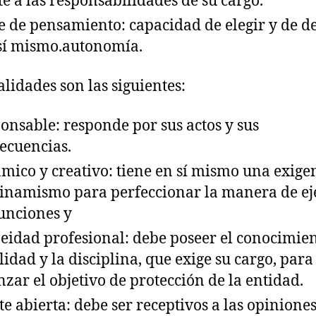
te a las responsabilidades de su cargo.
e de pensamiento: capacidad de elegir y de de
sí mismo.autonomía.
alidades son las siguientes:
onsable: responde por sus actos y sus
ecuencias.
mico y creativo: tiene en sí mismo una exige
inamismo para perfeccionar la manera de ej
funciones y
eidad profesional: debe poseer el conocimien
lidad y la disciplina, que exige su cargo, para
nzar el objetivo de protección de la entidad.
e abierta: debe ser receptivos a las opiniones