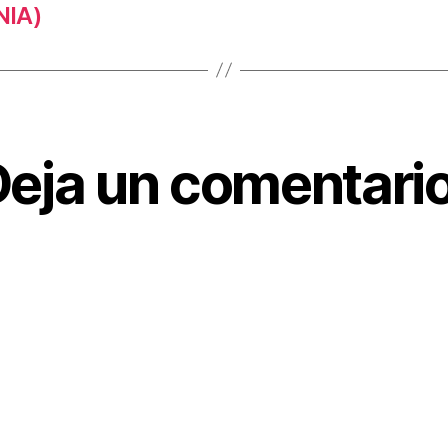
NIA)
eja un comentario