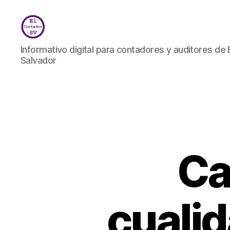
El
Informativo digital para contadores y auditores de 
Contador
Salvador
SV
Ca
cualid