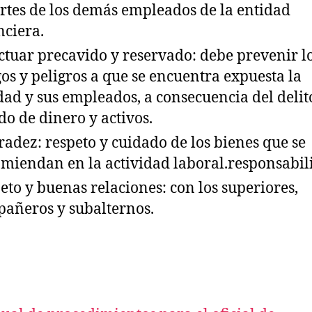
rtes de los demás empleados de la entidad
nciera.
ctuar precavido y reservado: debe prevenir l
gos y peligros a que se encuentra expuesta la
dad y sus empleados, a consecuencia del delit
do de dinero y activos.
adez: respeto y cuidado de los bienes que se
miendan en la actividad laboral.responsabil
eto y buenas relaciones: con los superiores,
añeros y subalternos.