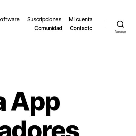
oftware
Suscripciones
Mi cuenta
Comunidad
Contacto
Buscar
a App
tadores