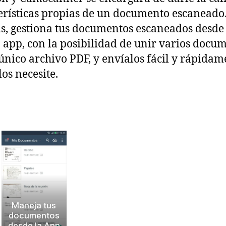
erísticas propias de un documento escaneado
, gestiona tus documentos escaneados desde 
 app, con la posibilidad de unir varios docu
único archivo PDF, y envíalos fácil y rápidam
los necesite.
Maneja tus
documentos
desde la App