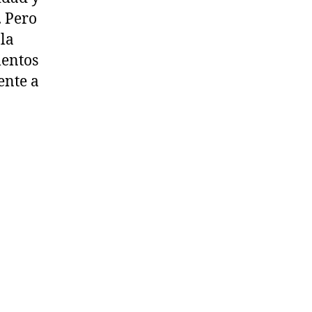
. Pero
la
mentos
ente a