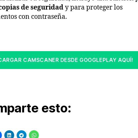
copias de seguridad
y para proteger los
ntos con contraseña.
CARGAR CAMSCANER DESDE GOOGLEPLAY AQUÍ!
parte esto: