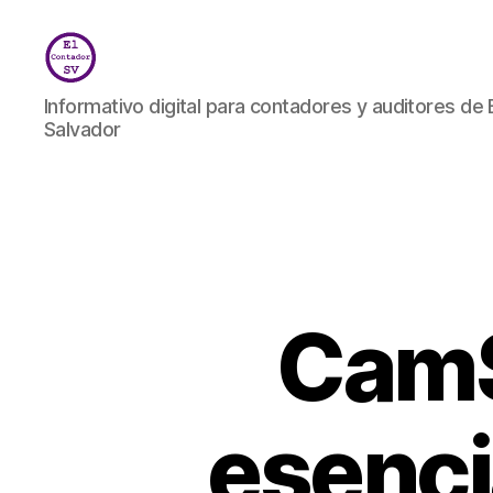
El
Informativo digital para contadores y auditores de 
Contador
Salvador
SV
CamS
esenci