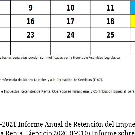
-2021 Informe Anual de Retención del Impue
la Renta, Ejercicio 2020 (F-910) Informe sobre