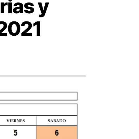
rias y
 2021