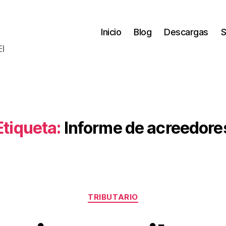
Inicio
Blog
Descargas
S
El
Etiqueta:
Informe de acreedore
Categorías
TRIBUTARIO
P