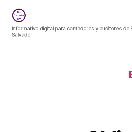
El
Informativo digital para contadores y auditores de 
Contador
Salvador
SV