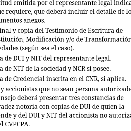
citud emitida por el representante legal indi
ue requiere, que deberá incluir el detalle de l
mentos anexos.
inal y copia del Testimonio de Escritura de
titución, Modificación y/o de Transformació
edades (según sea el caso).
a de DUI y NIT del representante legal.
a de NIT de la sociedad y NCR si posee.
a de Credencial inscrita en el CNR, si aplica.
ay accionistas que no sean persona autorizad
onsejo deberá presentar tres constancias de
adez notoria con copias de DUI de quien la
ende y del DUI y NIT del accionista no autori
el CVPCPA.