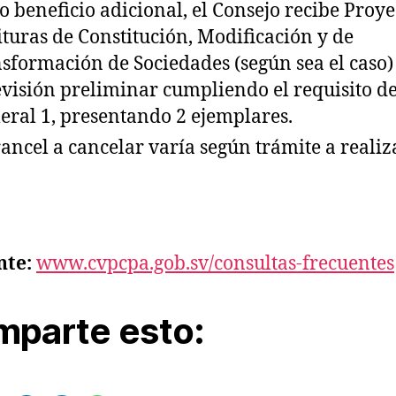
 beneficio adicional, el Consejo recibe Proye
ituras de Constitución, Modificación y de
sformación de Sociedades (según sea el caso)
evisión preliminar cumpliendo el requisito de
ral 1, presentando 2 ejemplares.
rancel a cancelar varía según trámite a realiza
nte:
www.cvpcpa.gob.sv/consultas-frecuentes
parte esto: