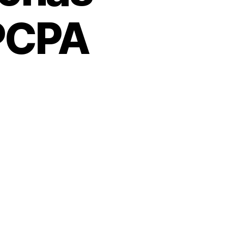
VPCPA