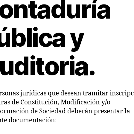
ontaduría
ública y
uditoria.
rsonas jurídicas que desean tramitar inscrip
uras de Constitución, Modificación y/o
ormación de Sociedad deberán presentar la
nte documentación: