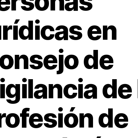
ersonas
urídicas en
onsejo de
igilancia de 
rofesión de