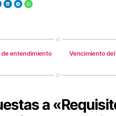
s
a de entendimiento
Vencimiento del 
uestas a «Requisit