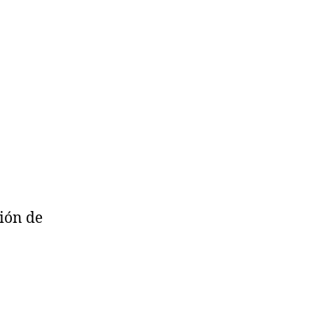
ción de