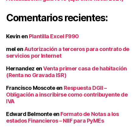
Comentarios recientes:
Kevin
en
Plantilla Excel F990
mel
en
Autorización a terceros para contrato de
servicios por Internet
Hernandez
en
Venta primer casa de habitación
(Renta no Gravada ISR)
Francisco Moscote
en
Respuesta DGII –
Obligación a inscribirse como contribuyente de
IVA
Edward Belmonte
en
Formato de Notas a los
estados Financieros – NIIF para PyMEs