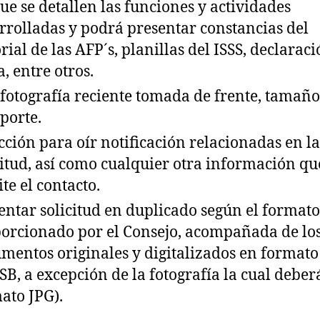
que se detallen las funciones y actividades
rrolladas y podrá presentar constancias del
orial de las AFP´s, planillas del ISSS, declarac
a, entre otros.
fotografía reciente tomada de frente, tamaño
porte.
cción para oír notificación relacionadas en la
citud, así como cualquier otra información qu
ite el contacto.
entar solicitud en duplicado según el formato
orcionado por el Consejo, acompañada de lo
mentos originales y digitalizados en format
SB, a excepción de la fotografía la cual deber
ato JPG).