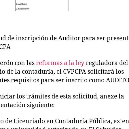
tud de inscripción de Auditor para ser presen
PCPA
erdo con las
reformas a la ley
reguladora del
cio de la contaduría, el CVPCPA solicitará los
ntes requisitos para ser inscrito como AUDIT
iciar los trámites de esta solicitud, anexe la
ntación siguiente:
lo de Licenciado en Contaduría Pública, exte