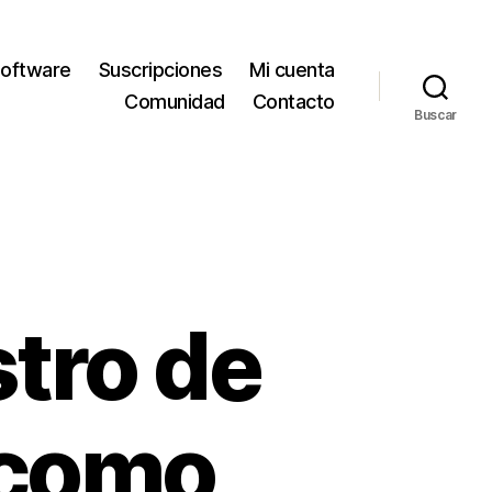
oftware
Suscripciones
Mi cuenta
Comunidad
Contacto
Buscar
stro de
 como