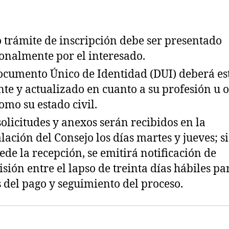
 trámite de inscripción debe ser presentado
onalmente por el interesado.
ocumento Único de Identidad (DUI) deberá es
nte y actualizado en cuanto a su profesión u of
como su estado civil.
solicitudes y anexos serán recibidos en la
alación del Consejo los días martes y jueves; si
ede la recepción, se emitirá notificación de
sión entre el lapso de treinta días hábiles pa
s del pago y seguimiento del proceso.