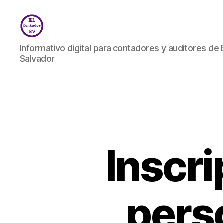
El
Informativo digital para contadores y auditores de 
Contador
Salvador
SV
Inscri
pers