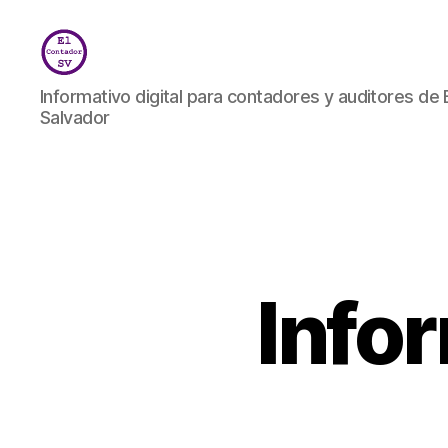
El
Informativo digital para contadores y auditores de 
Contador
Salvador
SV
Info