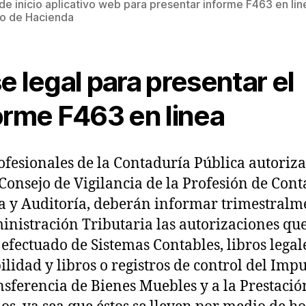
 de inicio aplicativo web para presentar informe F463 en lin
io de Hacienda
e legal para presentar el
orme F463 en linea
ofesionales de la Contaduría Pública autoriz
 Consejo de Vigilancia de la Profesión de Con
a y Auditoría, deberán informar trimestralm
inistración Tributaria las autorizaciones qu
efectuado de Sistemas Contables, libros legal
ilidad y libros o registros de control del Impu
nsferencia de Bienes Muebles y a la Prestació