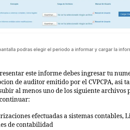
pantalla podras elegir el periodo a informar y cargar la info
3
resentar este informe debes ingresar tu num
pcion de auditor emitido por el CVPCPA, asi 
subir al menos uno de los siguiente archivos 
continuar:
rizaciones efectuadas a sistemas contables, L
les de contabilidad