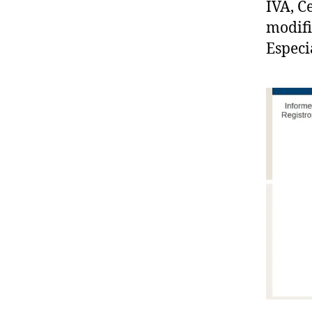
IVA, C
modifi
Especi