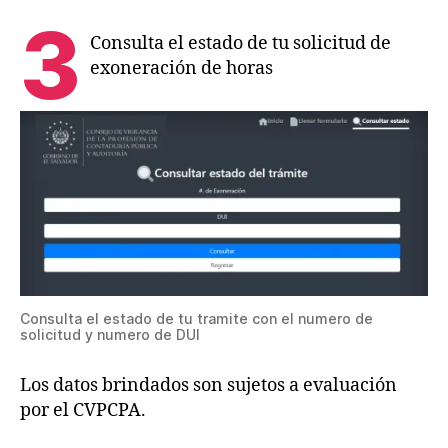
3
Consulta el estado de tu solicitud de
exoneración de horas
Consulta el estado de tu tramite con el numero de
solicitud y numero de DUI
Los datos brindados son sujetos a evaluación
por el CVPCPA.
E
d