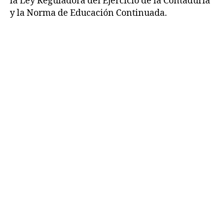
la Ley Reguladora del Ejercicio de la Contaduría
y la Norma de Educación Continuada.