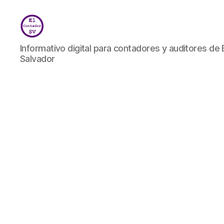
El
Informativo digital para contadores y auditores de 
Contador
Salvador
SV