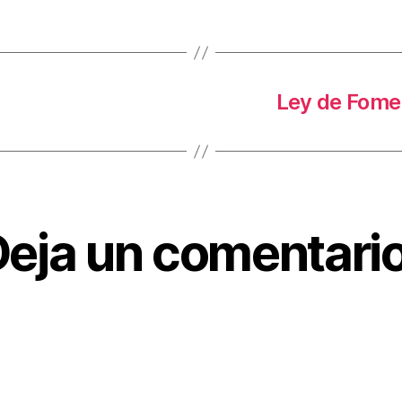
Ley de Fomen
eja un comentario