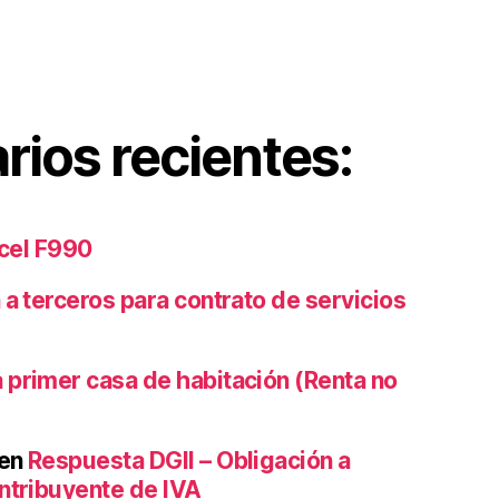
ios recientes:
xcel F990
 a terceros para contrato de servicios
 primer casa de habitación (Renta no
en
Respuesta DGII – Obligación a
ntribuyente de IVA