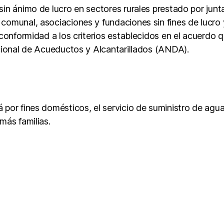
sin ánimo de lucro en sectores rurales prestado por jun
comunal, asociaciones y fundaciones sin fines de lucro 
conformidad a los criterios establecidos en el acuerdo q
acional de Acueductos y Alcantarillados (ANDA).
rá por fines domésticos, el servicio de suministro de ag
más familias.
s