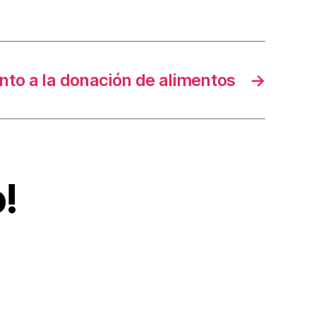
to a la donación de alimentos
→
!