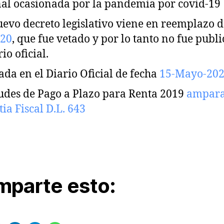
al ocasionada por la pandemia por covid-19
uevo decreto legislativo viene en reemplazo d
020
, que fue vetado y por lo tanto no fue publ
io oficial.
ada en el Diario Oficial de fecha
15-Mayo-20
tudes de Pago a Plazo para Renta 2019
ampara
ia Fiscal D.L. 643
parte esto: