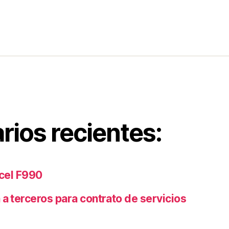
ios recientes:
xcel F990
 a terceros para contrato de servicios