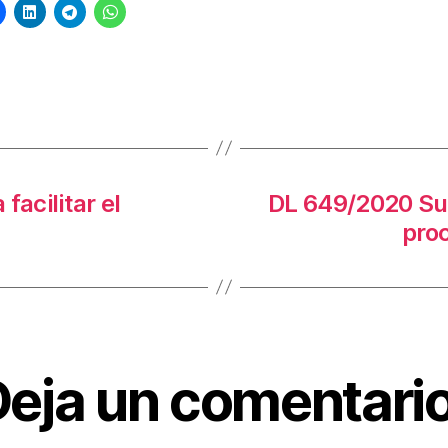
s
facilitar el
DL 649/2020 Sus
proc
eja un comentario