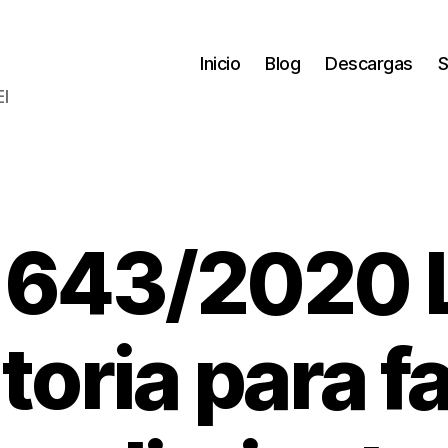
Inicio
Blog
Descargas
S
El
 643/2020 
toria para fa