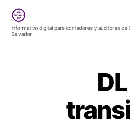
El
Informativo digital para contadores y auditores de 
Contador
Salvador
SV
DL
transi