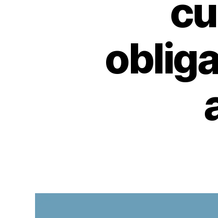
cu
obliga