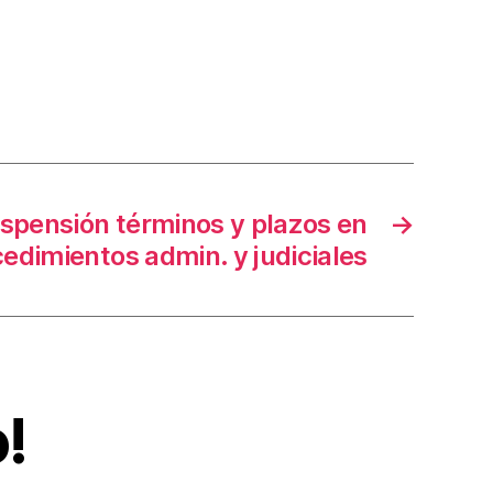
pensión términos y plazos en
→
edimientos admin. y judiciales
!