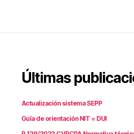
Últimas publicac
Actualización sistema SEPP
Guía de orientación NIT = DUI
R 129/2022 CVPCPA Normativa técnica 