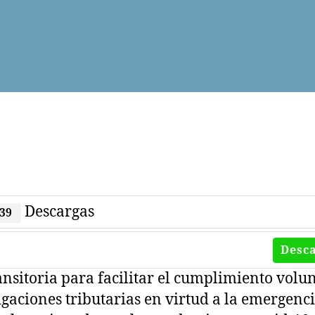
Descargas
39
Desc
ansitoria para facilitar el cumplimiento volu
igaciones tributarias en virtud a la emergenc