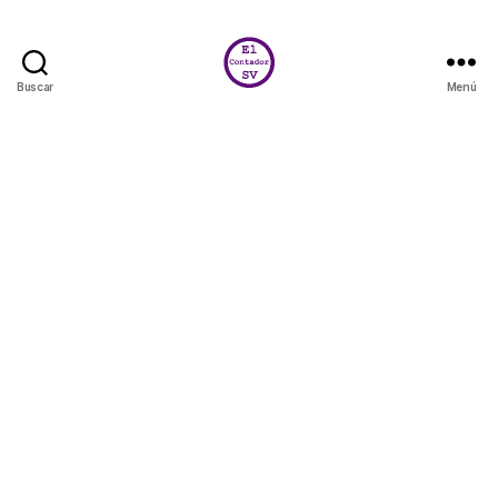
Buscar
Menú
El
Contador
SV