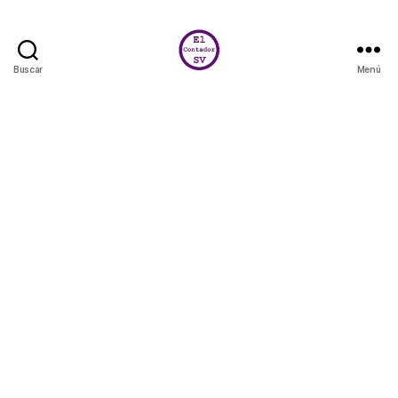
Buscar
Menú
El
Contador
SV