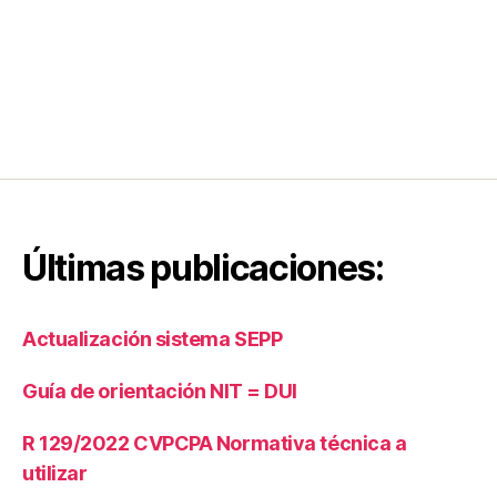
e
d
a
d
e
s
A
n
o
ni
Últimas publicaciones:
m
a
s
,
Tí
Actualización sistema SEPP
t
ul
Guía de orientación NIT = DUI
o
s
R 129/2022 CVPCPA Normativa técnica a
V
utilizar
al