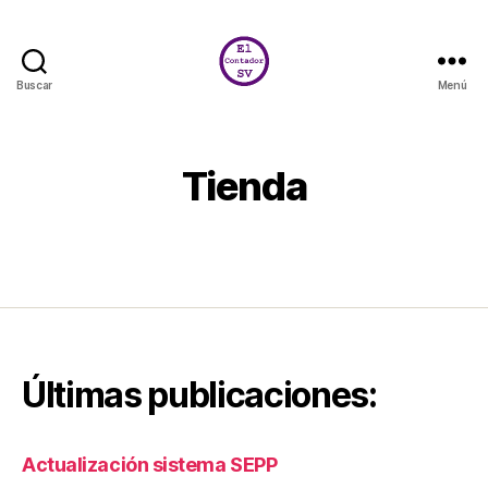
Buscar
Menú
El
Contador
SV
Tienda
Últimas publicaciones:
Actualización sistema SEPP