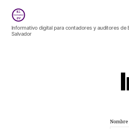
El
Informativo digital para contadores y auditores de 
Contador
Salvador
SV
Nombre d