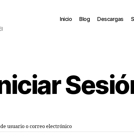
Inicio
Blog
Descargas
S
El
Iniciar Sesió
e usuario o correo electrónico