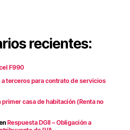
ios recientes:
xcel F990
 a terceros para contrato de servicios
 primer casa de habitación (Renta no
en
Respuesta DGII – Obligación a