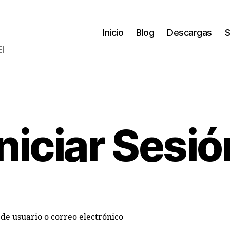
Inicio
Blog
Descargas
S
El
Iniciar Sesió
e usuario o correo electrónico