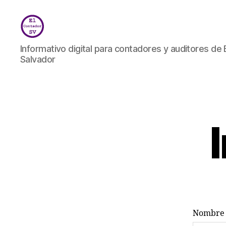
El
Informativo digital para contadores y auditores de 
Contador
Salvador
SV
Nombre d