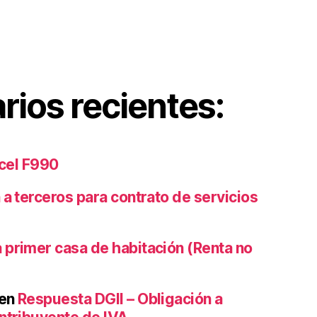
ios recientes:
xcel F990
 a terceros para contrato de servicios
 primer casa de habitación (Renta no
en
Respuesta DGII – Obligación a