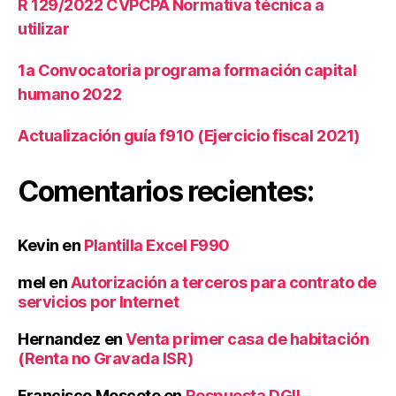
R 129/2022 CVPCPA Normativa técnica a
utilizar
1a Convocatoria programa formación capital
humano 2022
Actualización guía f910 (Ejercicio fiscal 2021)
Comentarios recientes:
Kevin
en
Plantilla Excel F990
mel
en
Autorización a terceros para contrato de
servicios por Internet
Hernandez
en
Venta primer casa de habitación
(Renta no Gravada ISR)
Francisco Moscote
en
Respuesta DGII –